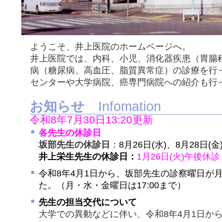
ようこそ、井上医院のホームページへ。
井上医院では、内科、小児、消化器疾患（胃腸
病（糖尿病、高血圧、脂質異常症）の診療を行
センターや大学病院、癌専門病院への紹介も行
お知らせ
Infomation
令和8年7月30日13:20更新
各先生の休診日
坂部先生の休診日
：
8月26日(水)、8月28日(金
井上栄生先生の休診日：
1月26日(火)午後休診
令和8年4月1日から、坂部先生の診察曜日が
た。（月・水・金曜日は17:00まで）
先生の担当交代について
大学での異動などに伴い、令和8年4月1日か