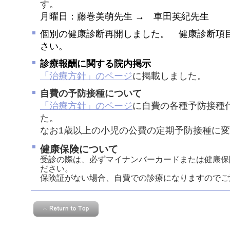
す。
月曜日：藤巻美萌先生 → 車田英紀先生
個別の健康診断再開しました。 健康診断項
さい。
診療報酬に関する院内掲示
「治療方針」のページ
に掲載しました。
自費の予防接種について
「治療方針」のページ
に自費の各種予防接種
た。
なお1歳以上の小児の公費の定期予防接種に
健康保険について
受診の際は、必ずマイナンバーカード
または健康保
ださい。
保険証がない場合、自費での診療になりますのでご